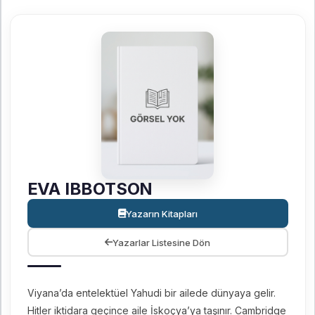
EVA IBBOTSON
Yazarın Kitapları
Yazarlar Listesine Dön
Viyana’da entelektüel Yahudi bir ailede dünyaya gelir.
Hitler iktidara geçince aile İskoçya’ya taşınır. Cambridge