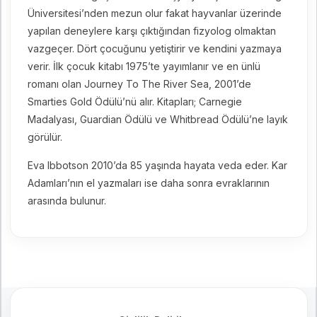
Üniversitesi’nden mezun olur fakat hayvanlar üzerinde
yapılan deneylere karşı çıktığından fizyolog olmaktan
vazgeçer. Dört çocuğunu yetiştirir ve kendini yazmaya
verir. İlk çocuk kitabı 1975’te yayımlanır ve en ünlü
romanı olan Journey To The River Sea, 2001’de
Smarties Gold Ödülü’nü alır. Kitapları; Carnegie
Madalyası, Guardian Ödülü ve Whitbread Ödülü’ne layık
görülür.
Eva Ibbotson 2010’da 85 yaşında hayata veda eder. Kar
Adamları’nın el yazmaları ise daha sonra evraklarının
arasında bulunur.