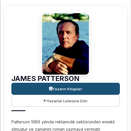
JAMES PATTERSON
Yazarın Kitapları
Yazarlar Listesine Dön
Patterson 1986 yılında reklamcılık sektöründen emekli
olmuştur ve zamanını roman yazmaya vermiştir.