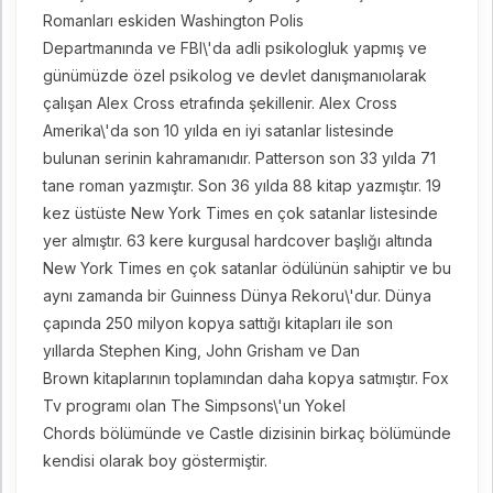
Romanları eskiden Washington Polis
Departmanında ve FBI\'da adli psikologluk yapmış ve
günümüzde özel psikolog ve devlet danışmanıolarak
çalışan Alex Cross etrafında şekillenir. Alex Cross
Amerika\'da son 10 yılda en iyi satanlar listesinde
bulunan serinin kahramanıdır. Patterson son 33 yılda 71
tane roman yazmıştır. Son 36 yılda 88 kitap yazmıştır. 19
kez üstüste New York Times en çok satanlar listesinde
yer almıştır. 63 kere kurgusal hardcover başlığı altında
New York Times en çok satanlar ödülünün sahiptir ve bu
aynı zamanda bir Guinness Dünya Rekoru\'dur. Dünya
çapında 250 milyon kopya sattığı kitapları ile son
yıllarda Stephen King, John Grisham ve Dan
Brown kitaplarının toplamından daha kopya satmıştır. Fox
Tv programı olan The Simpsons\'un Yokel
Chords bölümünde ve Castle dizisinin birkaç bölümünde
kendisi olarak boy göstermiştir.