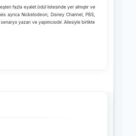
şten fazla eyalet ödül listesinde yer almıştır ve
mes ayrıca Nickelodeon, Disney Channel, PBS,
enaryo yazarı ve yapımcısıdır. Ailesiyle birlikte