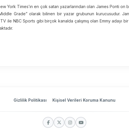
 New York Times’ın en çok satan yazarlarından olan James Ponti on be
iddle Grade” olarak bilinen bir yazar grubunun kurucusudur. Ja
TV ile NBC Sports gibi birçok kanalda çalışmış olan Emmy adayı bir s
ktadır.
Gizlilik Politikası
Kişisel Verileri Koruma Kanunu