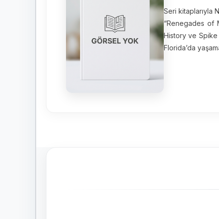
Seri kitaplarıyla
“Renegades of M
History ve Spike 
Florida’da yaşama