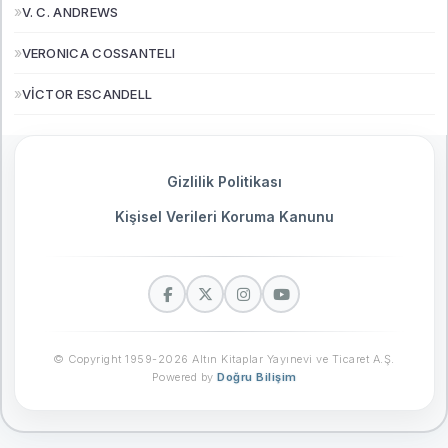
»
V. C. ANDREWS
»
VERONICA COSSANTELI
»
VİCTOR ESCANDELL
Gizlilik Politikası
Kişisel Verileri Koruma Kanunu
© Copyright 1959-2026 Altın Kitaplar Yayınevi ve Ticaret A.Ş.
Powered by
Doğru Bilişim